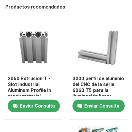
Productos recomendados
2060 Extrusion T -
3000 perfil de aluminio
Slot industrial
del CNC de la serie
Aluminum Profile in
6063 T5 para la
Inicio
stock material
iluminación linear
Enviar Consulta
Enviar Consulta
Sobre nosotros
Contactos