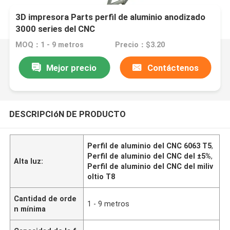
3D impresora Parts perfil de aluminio anodizado
3000 series del CNC
MOQ：1 - 9 metros
Precio：$3.20
Mejor precio
Contáctenos
DESCRIPCIóN DE PRODUCTO
Perfil de aluminio del CNC 6063 T5
,
Perfil de aluminio del CNC del ±5%
,
Alta luz:
Perfil de aluminio del CNC del miliv
oltio T8
Cantidad de orde
1 - 9 metros
n mínima