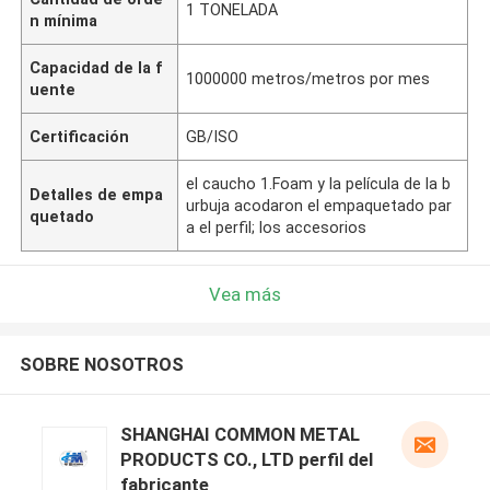
1 TONELADA
n mínima
Capacidad de la f
1000000 metros/metros por mes
uente
Certificación
GB/ISO
el caucho 1.Foam y la película de la b
Detalles de empa
urbuja acodaron el empaquetado par
quetado
a el perfil; los accesorios
Vea más
SOBRE NOSOTROS
SHANGHAI COMMON METAL
PRODUCTS CO., LTD perfil del
fabricante