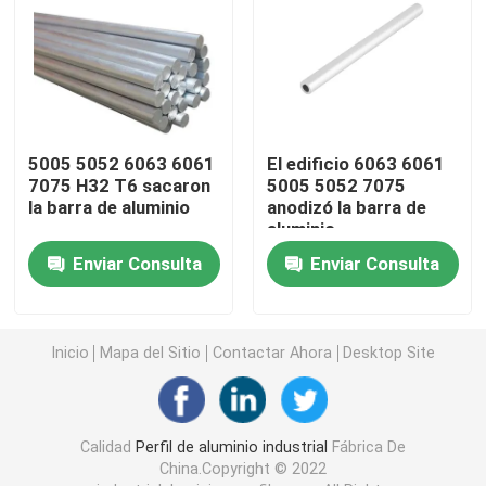
perfil del aluminio del CNC
Accesorios de aluminio del perfil
5005 5052 6063 6061
El edificio 6063 6061
7075 H32 T6 sacaron
5005 5052 7075
hoja del aluminio 6061
la barra de aluminio
anodizó la barra de
aluminio
barra de aluminio sacada
Enviar Consulta
Enviar Consulta
Tubo de aluminio de la protuberancia
Inicio
Mapa del Sitio
Contactar Ahora
Desktop Site
Calidad
Perfil de aluminio industrial
Fábrica De
China.Copyright © 2022