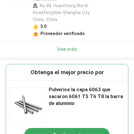
No.88, HuanCheng North
Road,FengXian Shanghai City,
China. ,China
5.0
Proveedor verificado
Vea más
Obtenga el mejor precio por
Pulverice la capa 6063 que
sacaron 6061 T5 T6 T8 la barra
de aluminio