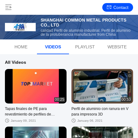
Contact
SHANGHAI COMMON METAL PRODUCTS
CO., LTD
calidad Perfil de aluminio industrial, Perfil de aluminio
de la protuberancia manufacturer from China
HOME
VIDEOS
PLAYLIST
WEBSITE
All Videos
00:25
00:53
Tapas finales de PE para
Perfil de aluminio con ranura en V
revestimiento de perfiles de
para impresora 3D
aluminio
January 09, 2021
January 06, 2021