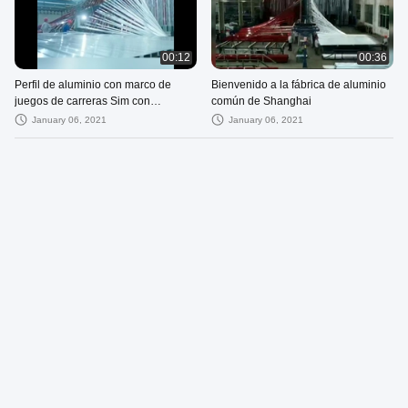
00:12
00:36
Perfil de aluminio con marco de
Bienvenido a la fábrica de aluminio
juegos de carreras Sim con
común de Shanghai
anodizado negro
January 06, 2021
January 06, 2021